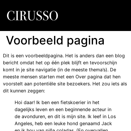
Voorbeeld pagina
Dit is een voorbeeldpagina. Het is anders dan een blog
bericht omdat het op één plek blijft en tevoorschijn
komt in je site navigatie (in de meeste thema’s). De
meeste mensen starten met een Over pagina dat hen
voorstelt aan potentiële site bezoekers. Het zou iets als
dit kunnen zeggen:
Hoi daar! Ik ben een fietskoerier in het
dagelijks leven en een beginnende acteur in
de avonduren, en dit is mijn site. Ik leef in Los
Angeles, heb een leuke hond genaamd Jack
en ik hou van piña coladas. (En overvallen